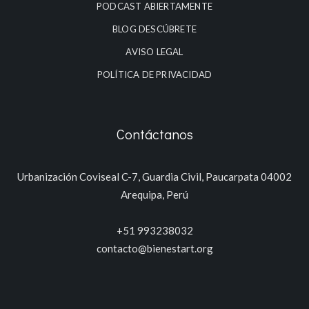
PODCAST ABIERTAMENTE
BLOG DESCÚBRETE
AVISO LEGAL
POLÍTICA DE PRIVACIDAD
Contáctanos
Urbanización Coviseal C-7, Guardia Civil, Paucarpata 04002
Arequipa, Perú
+51 993238032
contacto@bienestart.org