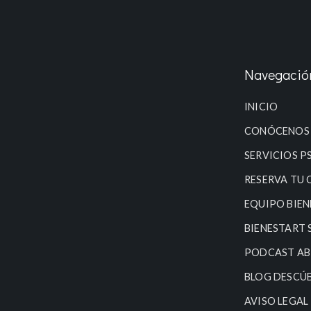
Navegació
INICIO
CONÓCENOS
SERVICIOS P
RESERVA TU 
EQUIPO BIE
BIENESTART 
PODCAST AB
BLOG DESCÚ
AVISO LEGAL